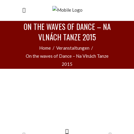
ON THE WAVES OF DANCE – NA
VLNÁCH TANZE 2015
Home
/
Veranstaltungen
/
On the waves of Dance – Na Vlnách Tanze
2015