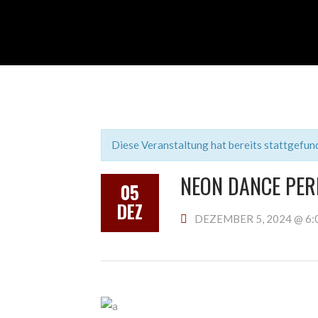
Diese Veranstaltung hat bereits stattgefun
NEON DANCE PE
05
DEZ
DEZEMBER 5, 2024 @ 6: