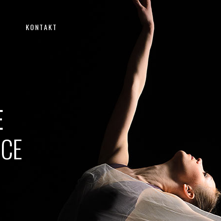
KONTAKT
E
CE