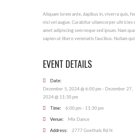
Aliquam lorem ante, dapibus in, viverra quis, fe
nisi vel augue. Curabitur ullamcorper ultricie
amet adipiscing sem neque sed ipsum. Nam quam 
sapien ut libero venenatis faucibus. Nullam quis
EVENT DETAILS
Date:
Dezember 5, 2024 @ 6:00 pm
-
Dezember 27,
2024 @ 11:30 pm
Time:
6:00 pm - 11:30 pm
Venue:
Mix Dance
Address:
2777 Goethals Rd N