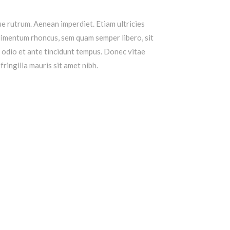
que rutrum. Aenean imperdiet. Etiam ultricies
ndimentum rhoncus, sem quam semper libero, sit
c odio et ante tincidunt tempus. Donec vitae
fringilla mauris sit amet nibh.