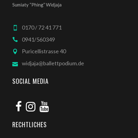
Sumiaty “Phing” Widjaja
0170 / 72 41 771
0941/560349
Puricellistrasse 40
widjaja@ballettpodium.de
SOCIAL MEDIA
RECHTLICHES