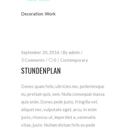
Decoration
,
Work
September 20, 2016
By
admin
3 Comments
0
Contemporary
STUNDENPLAN
Donec quam felis, ultricies nec, pellentesque
eu, pretium quis, sem. Nulla consequat massa
quis enim. Donec pede justo, fringilla vel,
aliquet nec, vulputate eget, arcu. In enim
justo, rhoncus ut, imperdiet a, venenatis
vitae, justo. Nullam dictum felis eu pede